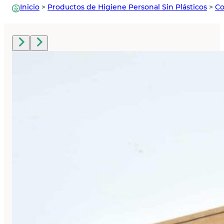
Inicio
>
Productos de Higiene Personal Sin Plásticos
>
Co