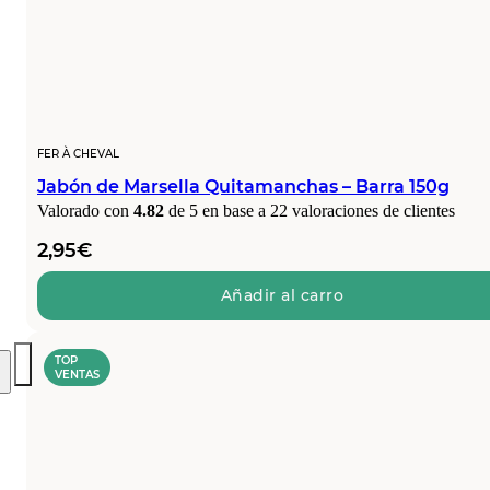
FER À CHEVAL
Jabón de Marsella Quitamanchas – Barra 150g
Valorado con
4.82
de 5 en base a
22
valoraciones de clientes
2,95
€
Añadir al carro
TOP
VENTAS