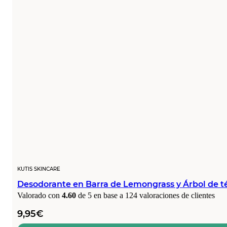
KUTIS SKINCARE
Desodorante en Barra de Lemongrass y Árbol de t
Valorado con
4.60
de 5 en base a
124
valoraciones de clientes
9,95
€