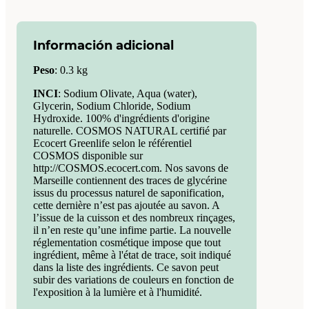
Información adicional
Peso
:
0.3 kg
INCI
: Sodium Olivate, Aqua (water),
Glycerin, Sodium Chloride, Sodium
Hydroxide. 100% d'ingrédients d'origine
naturelle. COSMOS NATURAL certifié par
Ecocert Greenlife selon le référentiel
COSMOS disponible sur
http://COSMOS.ecocert.com. Nos savons de
Marseille contiennent des traces de glycérine
issus du processus naturel de saponification,
cette dernière n’est pas ajoutée au savon. A
l’issue de la cuisson et des nombreux rinçages,
il n’en reste qu’une infime partie. La nouvelle
réglementation cosmétique impose que tout
ingrédient, même à l'état de trace, soit indiqué
dans la liste des ingrédients. Ce savon peut
subir des variations de couleurs en fonction de
l'exposition à la lumière et à l'humidité.