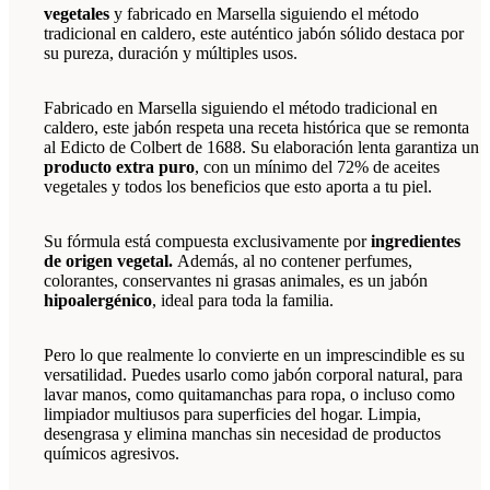
vegetales
y fabricado en Marsella siguiendo el método
tradicional en caldero, este auténtico jabón sólido destaca por
su pureza, duración y múltiples usos.
Fabricado en Marsella siguiendo el método tradicional en
caldero, este jabón respeta una receta histórica que se remonta
al Edicto de Colbert de 1688. Su elaboración lenta garantiza un
producto extra puro
, con un mínimo del 72% de aceites
vegetales y todos los beneficios que esto aporta a tu piel.
Su fórmula está compuesta exclusivamente por
ingredientes
de origen vegetal.
Además, al no contener perfumes,
colorantes, conservantes ni grasas animales, es un jabón
hipoalergénico
, ideal para toda la familia.
Pero lo que realmente lo convierte en un imprescindible es su
versatilidad. Puedes usarlo como jabón corporal natural, para
lavar manos, como quitamanchas para ropa, o incluso como
limpiador multiusos para superficies del hogar. Limpia,
desengrasa y elimina manchas sin necesidad de productos
químicos agresivos.