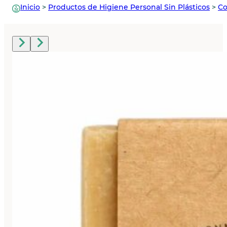
Inicio
>
Productos de Higiene Personal Sin Plásticos
>
Co