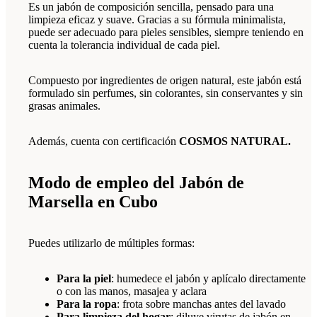
Es un jabón de composición sencilla, pensado para una
limpieza eficaz y suave. Gracias a su fórmula minimalista,
puede ser adecuado para pieles sensibles, siempre teniendo en
cuenta la tolerancia individual de cada piel.
Compuesto por ingredientes de origen natural, este jabón está
formulado sin perfumes, sin colorantes, sin conservantes y sin
grasas animales.
Además, cuenta con certificación
COSMOS NATURAL.
Modo de empleo del Jabón de
Marsella en Cubo
Puedes utilizarlo de múltiples formas:
Para la piel
: humedece el jabón y aplícalo directamente
o con las manos, masajea y aclara
Para la ropa
: frota sobre manchas antes del lavado
Para limpieza del hogar
: diluye virutas de jabón en