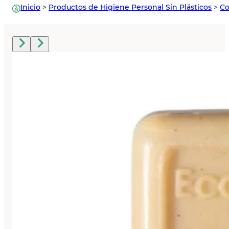
Inicio
>
Productos de Higiene Personal Sin Plásticos
>
Co