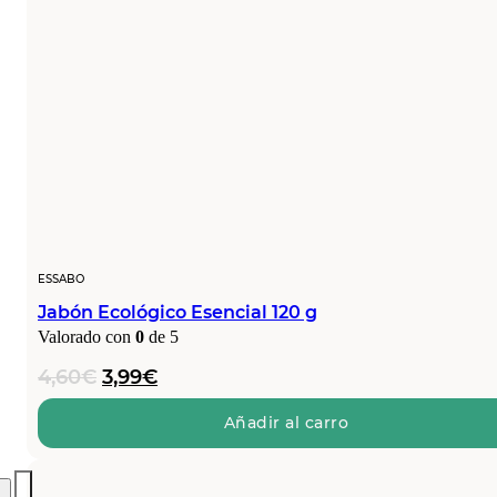
ESSABO
Jabón Ecológico Esencial 120 g
Valorado con
0
de 5
El
El
4,60
€
3,99
€
precio
precio
original
actual
Añadir al carro
era:
es:
4,60€.
3,99€.