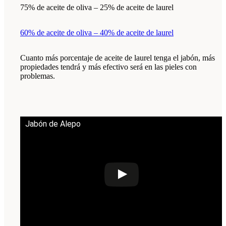
75% de aceite de oliva – 25% de aceite de laurel
60% de aceite de oliva – 40% de aceite de laurel
Cuanto más porcentaje de aceite de laurel tenga el jabón, más
propiedades tendrá y más efectivo será en las pieles con
problemas.
Jabón de Alepo