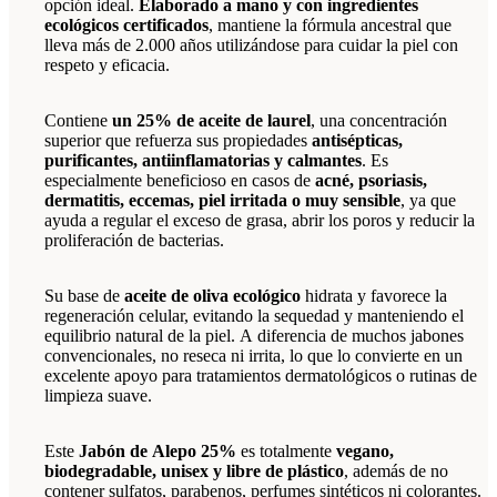
opción ideal.
Elaborado a mano y con ingredientes
ecológicos certificados
, mantiene la fórmula ancestral que
lleva más de 2.000 años utilizándose para cuidar la piel con
respeto y eficacia.
Contiene
un 25% de aceite de laurel
, una concentración
superior que refuerza sus propiedades
antisépticas,
purificantes, antiinflamatorias y calmantes
. Es
especialmente beneficioso en casos de
acné, psoriasis,
dermatitis, eccemas, piel irritada o muy sensible
, ya que
ayuda a regular el exceso de grasa, abrir los poros y reducir la
proliferación de bacterias.
Su base de
aceite de oliva ecológico
hidrata y favorece la
regeneración celular, evitando la sequedad y manteniendo el
equilibrio natural de la piel. A diferencia de muchos jabones
convencionales, no reseca ni irrita, lo que lo convierte en un
excelente apoyo para tratamientos dermatológicos o rutinas de
limpieza suave.
Este
Jabón de Alepo 25%
es totalmente
vegano,
biodegradable, unisex y libre de plástico
, además de no
contener sulfatos, parabenos, perfumes sintéticos ni colorantes.