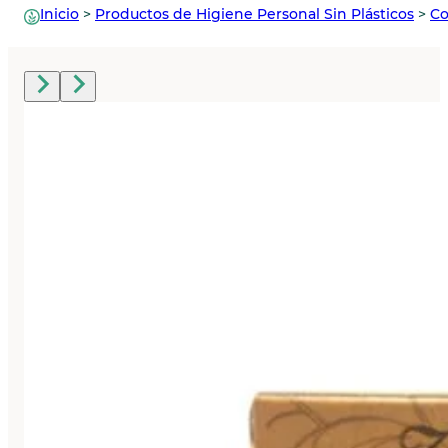
Inicio
>
Productos de Higiene Personal Sin Plásticos
>
Co