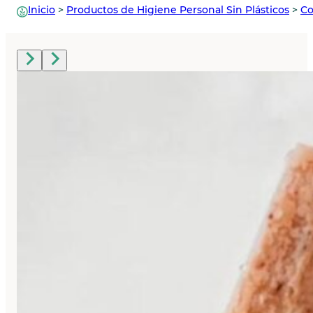
Inicio
>
Productos de Higiene Personal Sin Plásticos
>
Co