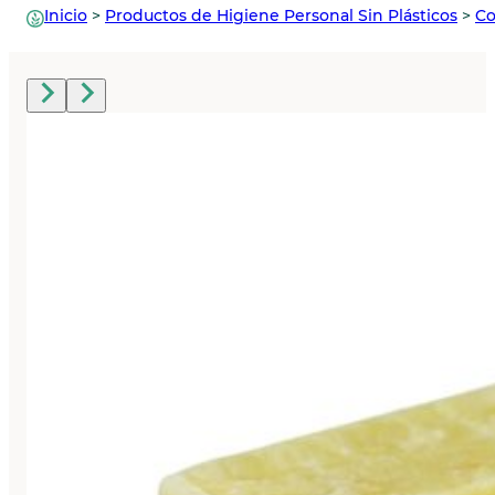
Inicio
>
Productos de Higiene Personal Sin Plásticos
>
Co