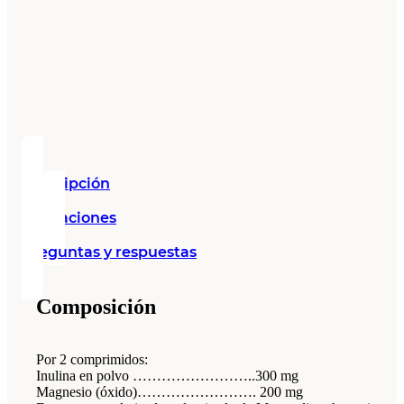
Descripción
Valoraciones
Preguntas y respuestas
Composición
Por 2 comprimidos:
Inulina en polvo ……………………..300 mg
Magnesio (óxido)……………………. 200 mg