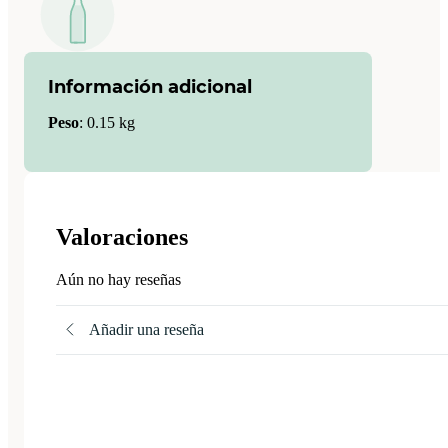
Información adicional
Peso
:
0.15 kg
Valoraciones
Aún no hay reseñas
Añadir una reseña