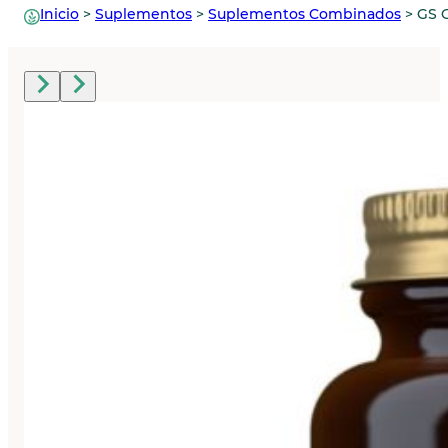
Inicio
>
Suplementos
>
Suplementos Combinados
>
GS 