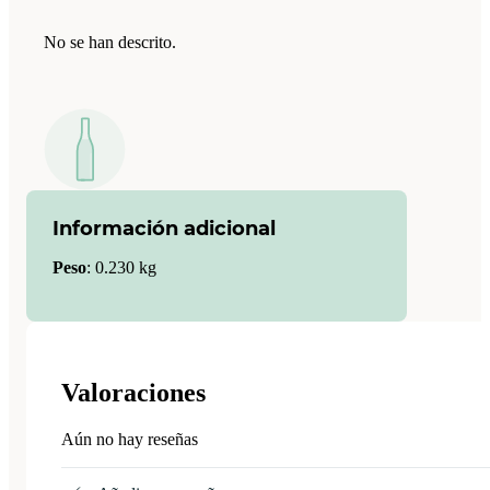
No se han descrito.
Información adicional
Peso
:
0.230 kg
Valoraciones
Aún no hay reseñas