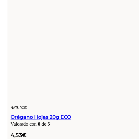
NATURCID
Orégano Hojas 20g ECO
Valorado con
0
de 5
4,53
€