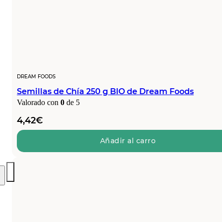
DREAM FOODS
Semillas de Chía 250 g BIO de Dream Foods
Valorado con
0
de 5
4,42
€
Añadir al carro