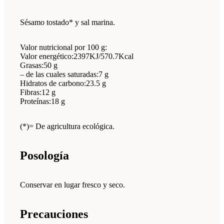
Sésamo tostado* y sal marina.
Valor nutricional por 100 g:
Valor energético:2397KJ/570.7Kcal
Grasas:50 g
– de las cuales saturadas:7 g
Hidratos de carbono:23.5 g
Fibras:12 g
Proteínas:18 g
(*)= De agricultura ecológica.
Posología
Conservar en lugar fresco y seco.
Precauciones