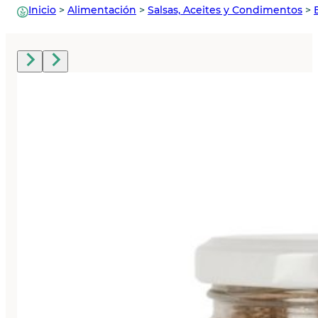
Inicio
>
Alimentación
>
Salsas, Aceites y Condimentos
>