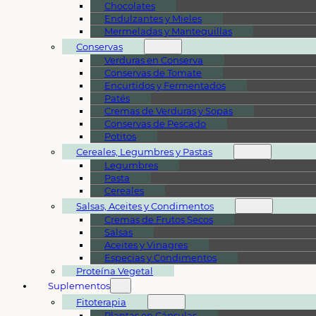
Chocolates
Endulzantes y Mieles
Mermeladas y Mantequillas
Conservas
Verduras en Conserva
Conservas de Tomate
Encurtidos y Fermentados
Patés
Cremas de Verduras y Sopas
Conservas de Pescado
Potitos
Cereales, Legumbres y Pastas
Legumbres
Pasta
Cereales
Salsas, Aceites y Condimentos
Cremas de Frutos Secos
Salsas
Aceites y Vinagres
Especias y Condimentos
Proteína Vegetal
Suplementos
Fitoterapia
Plantas en Cápsulas