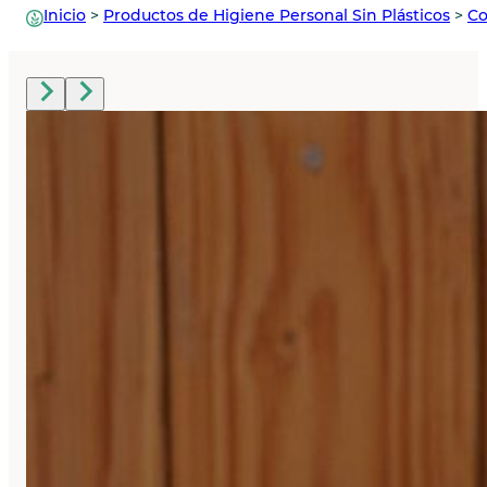
Inicio
>
Productos de Higiene Personal Sin Plásticos
>
Co