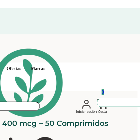
Ofertas
Marcas
0
Iniciar sesión
Cesta
in 400 mcg – 50 Comprimidos