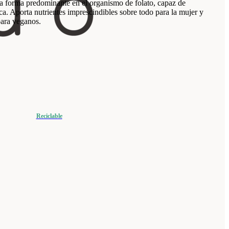
 la forma predominante en el organismo de folato, capaz de
ca. Aporta nutrientes imprescindibles sobre todo para la mujer y
para veganos.
Reciclable