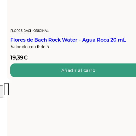
FLORES BACH ORIGINAL
Flores de Bach Rock Water – Agua Roca 20 mL
Valorado con
0
de 5
19,39
€
Añadir al carro