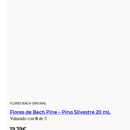
FLORES BACH ORIGINAL
Flores de Bach Pine – Pino Silvestre 20 mL
Valorado con
0
de 5
19,39
€