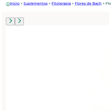
Inicio
>
Suplementos
>
Fitoterapia
>
Flores de Bach
>
Fl