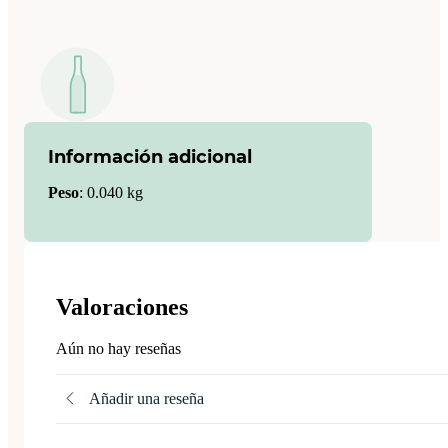
Información adicional
Peso
:
0.040 kg
Valoraciones
Aún no hay reseñas
Añadir una reseña