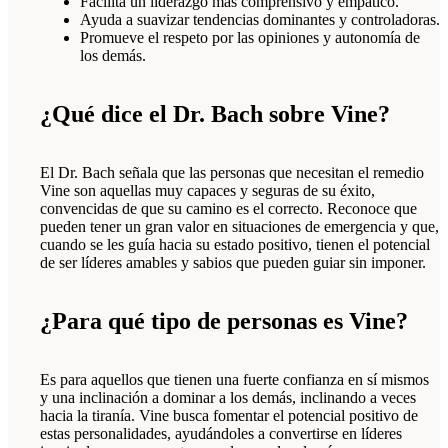
Facilita un liderazgo más comprensivo y empático.
Ayuda a suavizar tendencias dominantes y controladoras.
Promueve el respeto por las opiniones y autonomía de
los demás.
¿Qué dice el Dr. Bach sobre Vine?
El Dr. Bach señala que las personas que necesitan el remedio
Vine son aquellas muy capaces y seguras de su éxito,
convencidas de que su camino es el correcto. Reconoce que
pueden tener un gran valor en situaciones de emergencia y que,
cuando se les guía hacia su estado positivo, tienen el potencial
de ser líderes amables y sabios que pueden guiar sin imponer.
¿Para qué tipo de personas es Vine?
Es para aquellos que tienen una fuerte confianza en sí mismos
y una inclinación a dominar a los demás, inclinando a veces
hacia la tiranía. Vine busca fomentar el potencial positivo de
estas personalidades, ayudándoles a convertirse en líderes