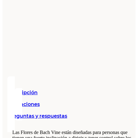
Descripción
Valoraciones
Preguntas y respuestas
Las Flores de Bach Vine están diseñadas para personas que
tienen una fuerte inclinación a dirigir y tener control sobre los