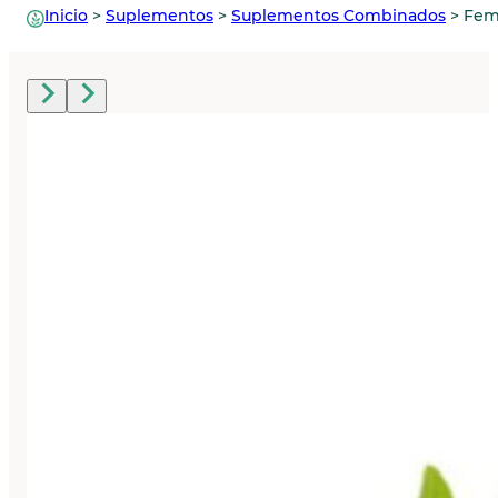
Inicio
>
Suplementos
>
Suplementos Combinados
>
Fem