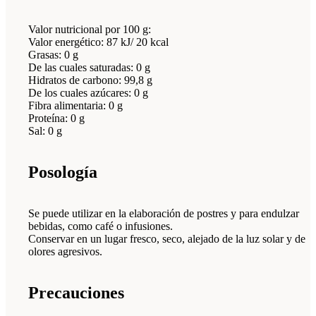
Valor nutricional por 100 g:
Valor energético: 87 kJ/ 20 kcal
Grasas: 0 g
De las cuales saturadas: 0 g
Hidratos de carbono: 99,8 g
De los cuales azúcares: 0 g
Fibra alimentaria: 0 g
Proteína: 0 g
Sal: 0 g
Posología
Se puede utilizar en la elaboración de postres y para endulzar
bebidas, como café o infusiones.
Conservar en un lugar fresco, seco, alejado de la luz solar y de
olores agresivos.
Precauciones