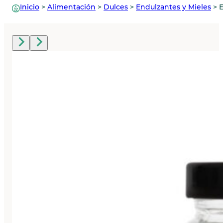
Inicio
>
Alimentación
>
Dulces
>
Endulzantes y Mieles
>
E