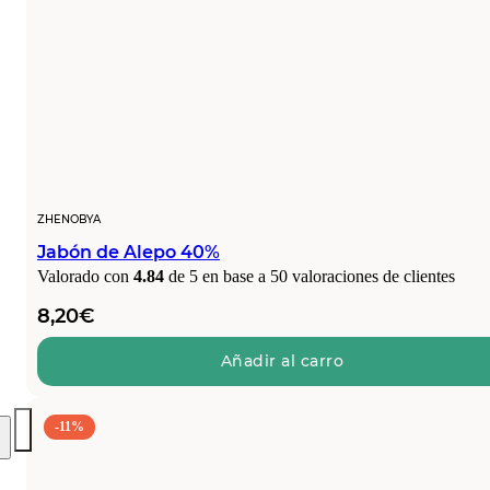
ZHENOBYA
Jabón de Alepo 40%
Valorado con
4.84
de 5 en base a
50
valoraciones de clientes
8,20
€
Añadir al carro
-11%