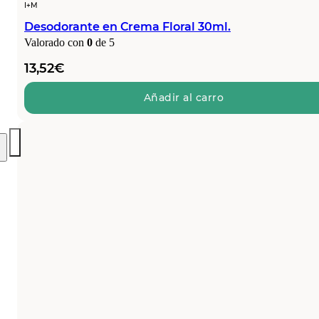
I+M
Desodorante en Crema Floral 30ml.
Valorado con
0
de 5
13,52
€
Añadir al carro