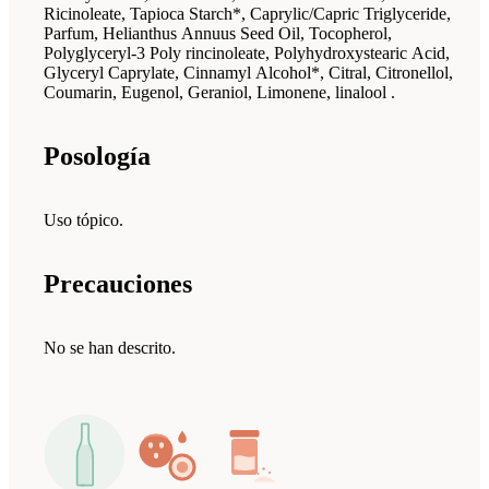
Ricinoleate, Tapioca Starch*, Caprylic/Capric Triglyceride,
Parfum, Helianthus Annuus Seed Oil, Tocopherol,
Polyglyceryl-3 Poly­ rincinoleate, Polyhydroxystearic Acid,
Glyceryl Caprylate, Cinnamyl Alcohol*, Citral, Citronellol,
Coumarin, Eugenol, Geraniol, Limonene, linalool .
Posología
Uso tópico.
Precauciones
No se han descrito.