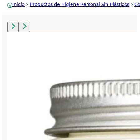
Inicio
>
Productos de Higiene Personal Sin Plásticos
>
Co