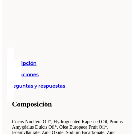
Descripción
Valoraciones
Preguntas y respuestas
Composición
Cocos Nucifera Oil*, Hydrogenated Rapeseed Oil, Prunus
Amygdalus Dulcis Oil*, Olea Europaea Fruit Oil*,
Isoamyllaurate, Zinc Oxide, Sodium Bicarbonate, Zinc