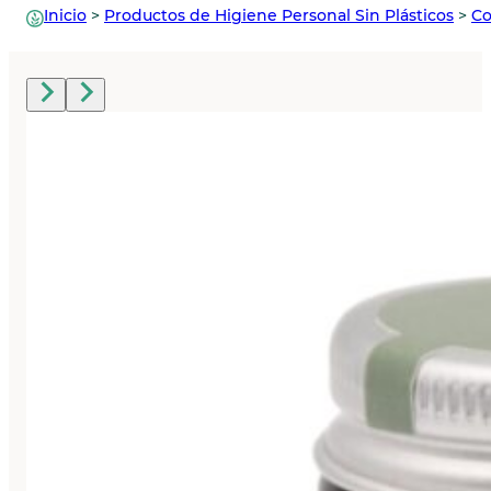
Inicio
>
Productos de Higiene Personal Sin Plásticos
>
Co