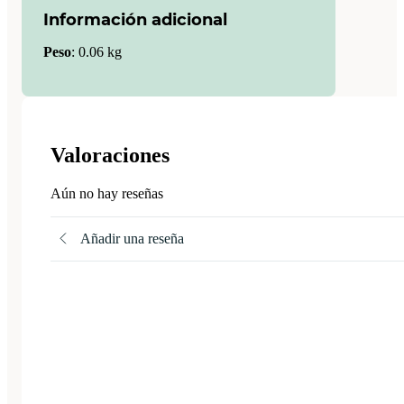
Información adicional
Peso
:
0.06 kg
Valoraciones
Aún no hay reseñas
Añadir una reseña