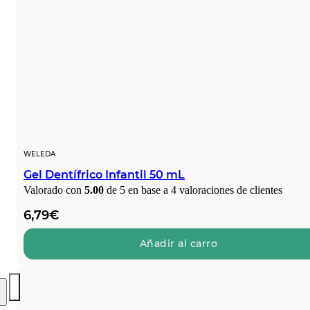
WELEDA
Gel Dentífrico Infantil 50 mL
Valorado con
5.00
de 5 en base a
4
valoraciones de clientes
6,79
€
Añadir al carro