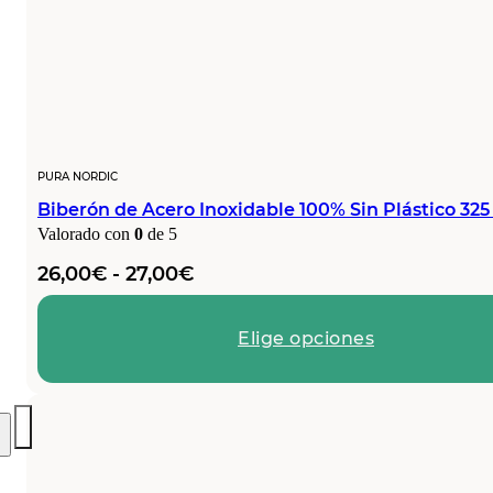
PURA NORDIC
Biberón de Acero Inoxidable 100% Sin Plástico 325
Valorado con
0
de 5
Rango
26,00
€
-
27,00
€
de
precios:
Elige opciones
desde
26,00€
hasta
27,00€