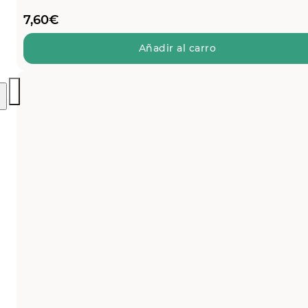
7,60
€
Añadir al carro