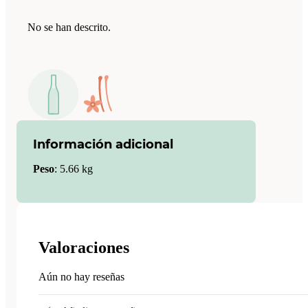
No se han descrito.
Información adicional
Peso
:
5.66 kg
Valoraciones
Aún no hay reseñas