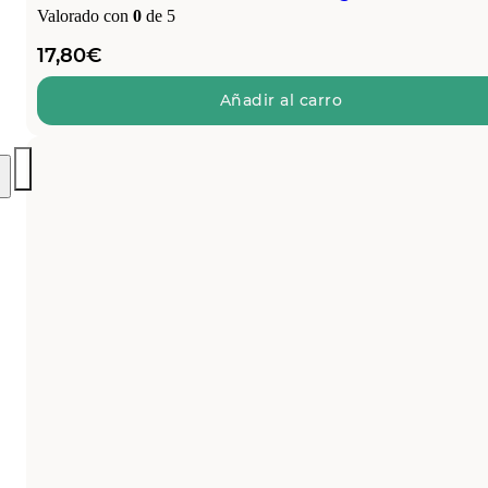
Valorado con
0
de 5
17,80
€
Añadir al carro