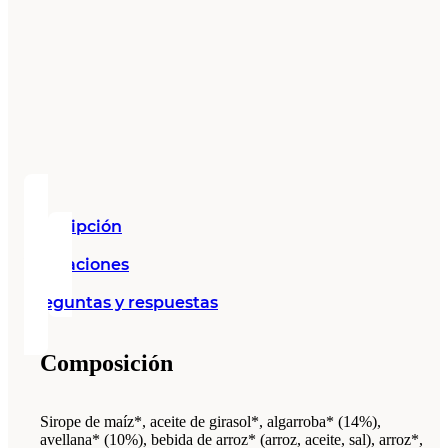
Descripción
Valoraciones
Preguntas y respuestas
Composición
Sirope de maíz*, aceite de girasol*, algarroba* (14%),
avellana* (10%), bebida de arroz* (arroz, aceite, sal), arroz*,