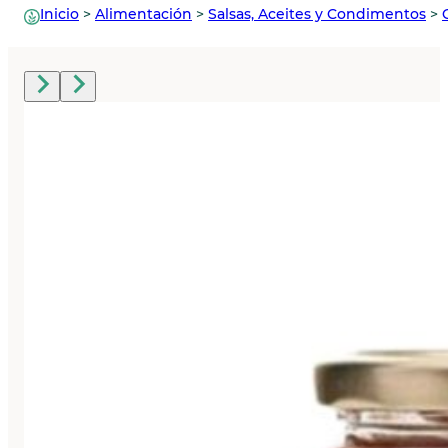
Inicio
>
Alimentación
>
Salsas, Aceites y Condimentos
>