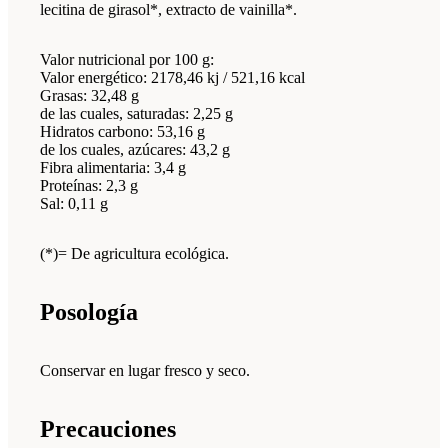
lecitina de girasol*, extracto de vainilla*.
Valor nutricional por 100 g:
Valor energético: 2178,46 kj / 521,16 kcal
Grasas: 32,48 g
de las cuales, saturadas: 2,25 g
Hidratos carbono: 53,16 g
de los cuales, azúcares: 43,2 g
Fibra alimentaria: 3,4 g
Proteínas: 2,3 g
Sal: 0,11 g
(*)= De agricultura ecológica.
Posología
Conservar en lugar fresco y seco.
Precauciones