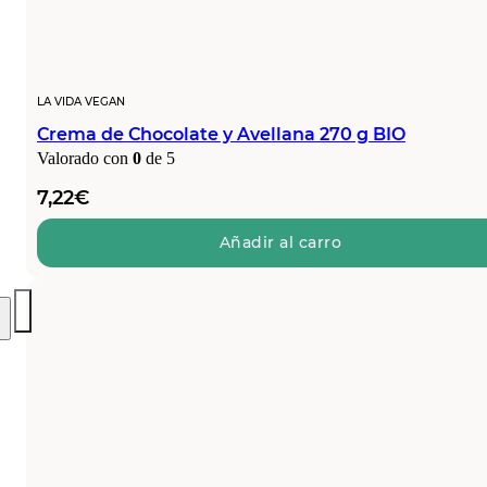
LA VIDA VEGAN
Crema de Chocolate y Avellana 270 g BIO
Valorado con
0
de 5
7,22
€
Añadir al carro