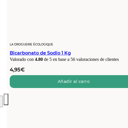
LA DROGUERIE ÉCOLOGIQUE
Bicarbonato de Sodio 1 Kg
Valorado con
4.80
de 5 en base a
56
valoraciones de clientes
4,95
€
Añadir al carro