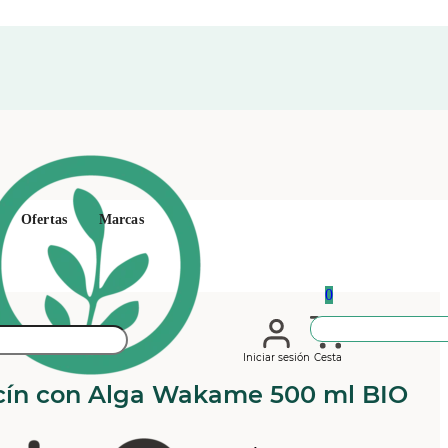
Ofertas
Marcas
0
Iniciar sesión
Cesta
cín con Alga Wakame 500 ml BIO