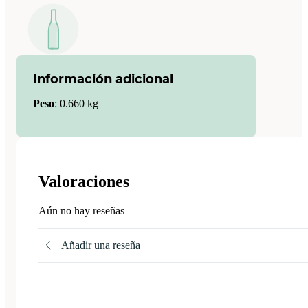
Información adicional
Peso
:
0.660 kg
Valoraciones
Aún no hay reseñas
Añadir una reseña