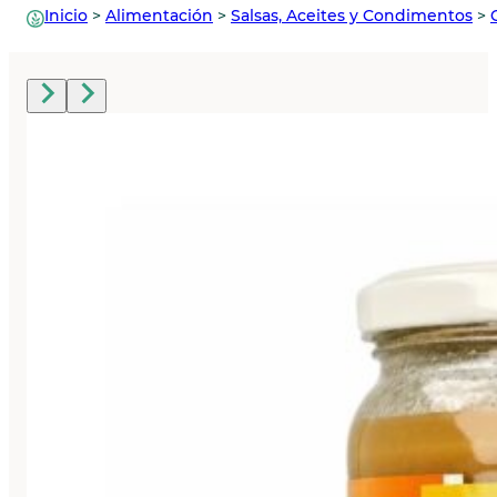
Inicio
>
Alimentación
>
Salsas, Aceites y Condimentos
>