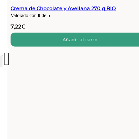
Crema de Chocolate y Avellana 270 g BIO
Valorado con
0
de 5
7,22
€
Añadir al carro