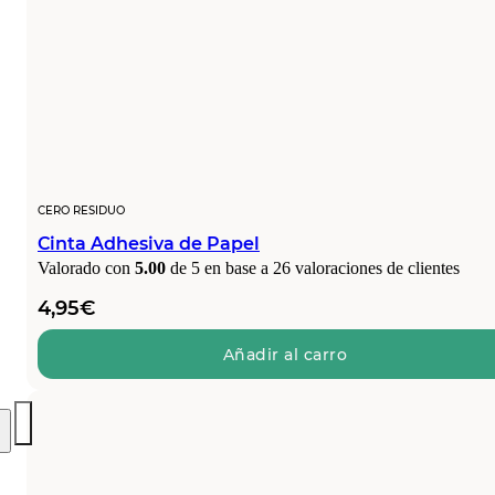
CERO RESIDUO
Cinta Adhesiva de Papel
Valorado con
5.00
de 5 en base a
26
valoraciones de clientes
4,95
€
Añadir al carro