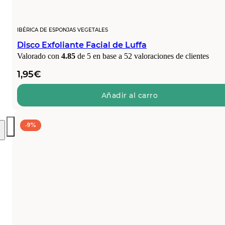
IBÉRICA DE ESPONJAS VEGETALES
Disco Exfoliante Facial de Luffa
Valorado con
4.85
de 5 en base a
52
valoraciones de clientes
1,95
€
Añadir al carro
-9%