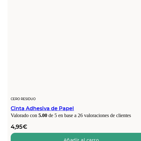
CERO RESIDUO
Cinta Adhesiva de Papel
Valorado con
5.00
de 5 en base a
26
valoraciones de clientes
4,95
€
Añadir al carro