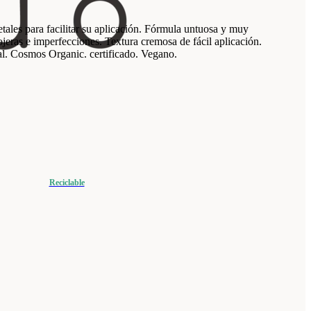
tales para facilitar su aplicación. Fórmula untuosa y muy
jeras e imperfecciones. Textura cremosa de fácil aplicación.
al. Cosmos Organic. certificado. Vegano.
Reciclable