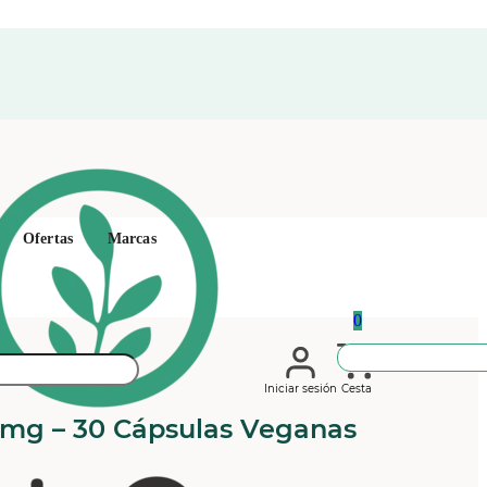
Ofertas
Marcas
0
Iniciar sesión
Cesta
mg – 30 Cápsulas Veganas