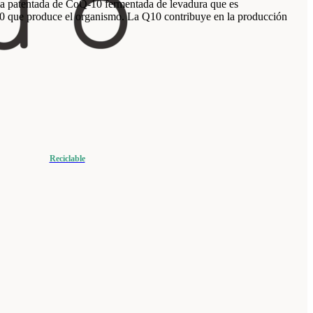
 patentada de CoQ-10 fermentada de levadura que es
0 que produce el organismo. La Q10 contribuye en la producción
Reciclable