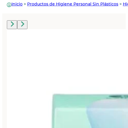
Inicio
>
Productos de Higiene Personal Sin Plásticos
>
Hi