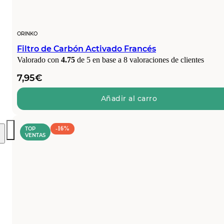
ORINKO
Filtro de Carbón Activado Francés
Valorado con
4.75
de 5 en base a
8
valoraciones de clientes
7,95
€
Añadir al carro
-16%
TOP
VENTAS