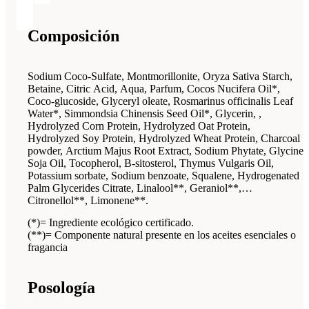
Composición
Sodium Coco-Sulfate, Montmorillonite, Oryza Sativa Starch,
Betaine, Citric Acid, Aqua, Parfum, Cocos Nucifera Oil*,
Coco-glucoside, Glyceryl oleate, Rosmarinus officinalis Leaf
Water*, Simmondsia Chinensis Seed Oil*, Glycerin, ,
Hydrolyzed Corn Protein, Hydrolyzed Oat Protein,
Hydrolyzed Soy Protein, Hydrolyzed Wheat Protein, Charcoal
powder, Arctium Majus Root Extract, Sodium Phytate, Glycine
Soja Oil, Tocopherol, B-sitosterol, Thymus Vulgaris Oil,
Potassium sorbate, Sodium benzoate, Squalene, Hydrogenated
Palm Glycerides Citrate, Linalool**, Geraniol**,
Citronellol**, Limonene**.
(*)= Ingrediente ecológico certificado.
(**)= Componente natural presente en los aceites esenciales o
fragancia
Posología