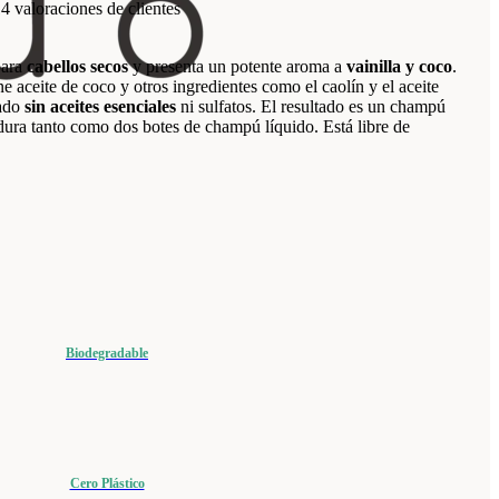
14
valoraciones de clientes
para
cabellos secos
y presenta un potente aroma a
vainilla y coco
.
 aceite de coco y otros ingredientes como el caolín y el aceite
lado
sin aceites esenciales
ni sulfatos. El resultado es un champú
dura tanto como dos botes de champú líquido. Está libre de
Biodegradable
Cero Plástico