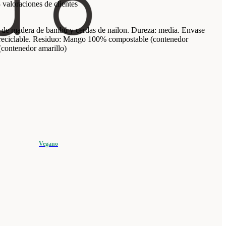
3
valoraciones de clientes
se de madera de bambú y cerdas de nailon. Dureza: media. Envase
reciclable. Residuo: Mango 100% compostable (contenedor
(contenedor amarillo)
Vegano