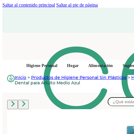
Saltar al contenido principal
Saltar al pie de página
Higiene Personal
Hogar
Alimentación
Suple
Inicio
>
Productos de Higiene Personal Sin Plásticos
>
H
Dental para Adulto Medio Azul
Buscar