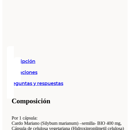
Descripción
Valoraciones
Preguntas y respuestas
Composición
Por 1 cápsula:
Cardo Mariano (Silybum marianum) –semilla- BIO 400 mg,
Cápsula de celulosa vegetariana (Hidroxipropilmetil celulosa)