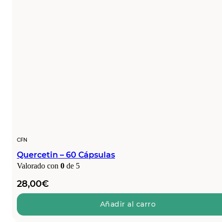
CFN
Quercetin – 60 Cápsulas
Valorado con
0
de 5
28,00
€
Añadir al carro