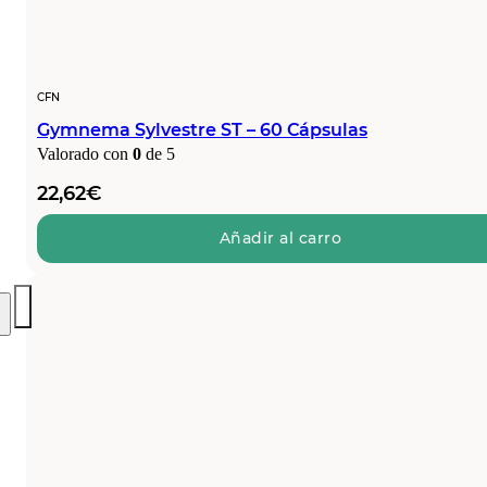
CFN
Gymnema Sylvestre ST – 60 Cápsulas
Valorado con
0
de 5
22,62
€
Añadir al carro