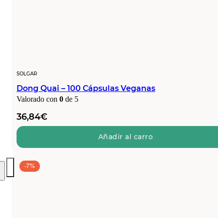
SOLGAR
Dong Quai – 100 Cápsulas Veganas
Valorado con
0
de 5
36,84
€
Añadir al carro
-7%