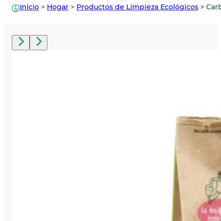
Inicio
>
Hogar
>
Productos de Limpieza Ecológicos
>
Car