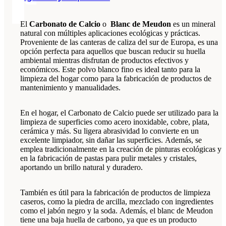
El
Carbonato de Calcio
o
Blanc de Meudon
es un mineral
natural con múltiples aplicaciones ecológicas y prácticas.
Proveniente de las canteras de caliza del sur de Europa, es una
opción perfecta para aquellos que buscan reducir su huella
ambiental mientras disfrutan de productos efectivos y
económicos. Este polvo blanco fino es ideal tanto para la
limpieza del hogar como para la fabricación de productos de
mantenimiento y manualidades.
En el hogar, el Carbonato de Calcio puede ser utilizado para la
limpieza de superficies como acero inoxidable, cobre, plata,
cerámica y más. Su ligera abrasividad lo convierte en un
excelente limpiador, sin dañar las superficies. Además, se
emplea tradicionalmente en la creación de pinturas ecológicas y
en la fabricación de pastas para pulir metales y cristales,
aportando un brillo natural y duradero.
También es útil para la fabricación de productos de limpieza
caseros, como la piedra de arcilla, mezclado con ingredientes
como el jabón negro y la soda. Además, el blanc de Meudon
tiene una baja huella de carbono, ya que es un producto