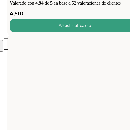
Valorado con
4.94
de 5 en base a
52
valoraciones de clientes
4,50
€
Añadir al carro