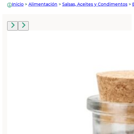
Inicio
>
Alimentación
>
Salsas, Aceites y Condimentos
>