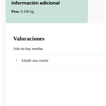
Información adicional
Peso
:
0.100 kg
Valoraciones
Aún no hay reseñas
Añadir una reseña