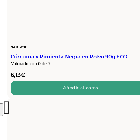
NATURCID
Cúrcuma y Pimienta Negra en Polvo 90g ECO
Valorado con
0
de 5
6,13
€
Añadir al carro