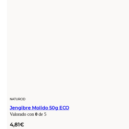
NATURCID
Jengibre Molido 50g ECO
Valorado con
0
de 5
4,81
€