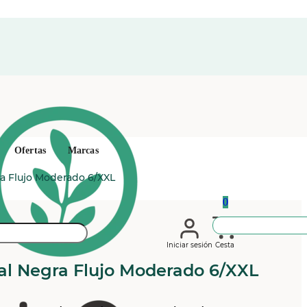
Ofertas
Marcas
a Flujo Moderado 6/XXL
0
Iniciar sesión
Cesta
al Negra Flujo Moderado 6/XXL