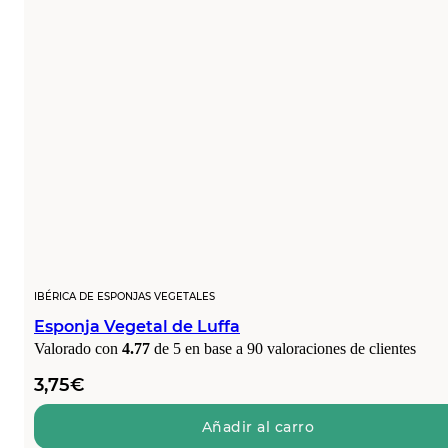
IBÉRICA DE ESPONJAS VEGETALES
Esponja Vegetal de Luffa
Valorado con
4.77
de 5 en base a
90
valoraciones de clientes
3,75
€
Añadir al carro