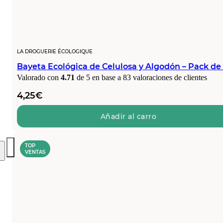
LA DROGUERIE ÉCOLOGIQUE
Bayeta Ecológica de Celulosa y Algodón – Pack de
Valorado con
4.71
de 5 en base a
83
valoraciones de clientes
4,25
€
Añadir al carro
TOP
VENTAS