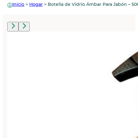
Inicio
>
Hogar
>
Botella de Vidrio Ámbar Para Jabón – 5