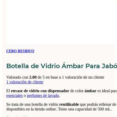
CERO RESIDUO
Botella de Vidrio Ámbar Para Jab
Valorado con
2.00
de 5 en base a
1
valoración de un cliente
1
valoración de cliente
El
envase de vidrio con dispensador
de color
ámbar
es ideal par
esenciales
o
perfumes de lavado
.
Se trata de una botella de vidrio
reutilizable
que podrás rellenar de
disponibles en la tienda online. Tiene una capacidad de 500 mL.