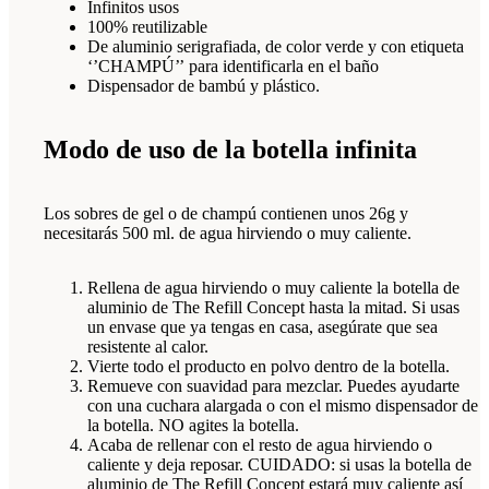
Infinitos usos
100% reutilizable
De aluminio serigrafiada, de color verde y con etiqueta
‘’CHAMPÚ’’ para identificarla en el baño
Dispensador de bambú y plástico.
Modo de uso de la botella infinita
Los sobres de gel o de champú contienen unos 26g y
necesitarás 500 ml. de agua hirviendo o muy caliente.
Rellena de agua hirviendo o muy caliente la botella de
aluminio de The Refill Concept hasta la mitad. Si usas
un envase que ya tengas en casa, asegúrate que sea
resistente al calor.
Vierte todo el producto en polvo dentro de la botella.
Remueve con suavidad para mezclar. Puedes ayudarte
con una cuchara alargada o con el mismo dispensador de
la botella. NO agites la botella.
Acaba de rellenar con el resto de agua hirviendo o
caliente y deja reposar. CUIDADO: si usas la botella de
aluminio de The Refill Concept estará muy caliente así