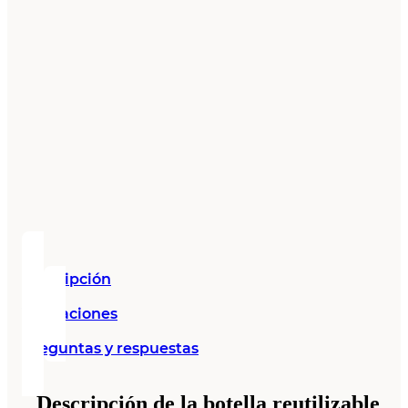
Descripción
Valoraciones
Preguntas y respuestas
Descripción de la botella reutilizable