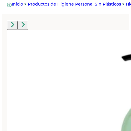
Inicio
>
Productos de Higiene Personal Sin Plásticos
>
Hi