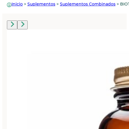
Inicio
>
Suplementos
>
Suplementos Combinados
>
BIO