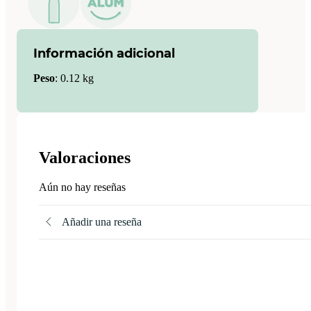
Información adicional
Peso
:
0.12 kg
Valoraciones
Aún no hay reseñas
Añadir una reseña