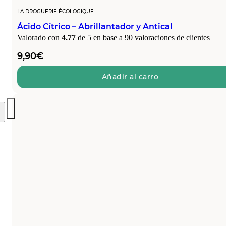
LA DROGUERIE ÉCOLOGIQUE
Ácido Cítrico – Abrillantador y Antical
Valorado con
4.77
de 5 en base a
90
valoraciones de clientes
9,90
€
Añadir al carro