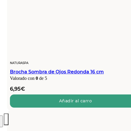
NATURASPA
Brocha Sombra de Ojos Redonda 16 cm
Valorado con
0
de 5
6,95
€
Añadir al carro