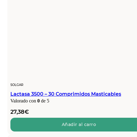
SOLGAR
Lactasa 3500 – 30 Comprimidos Masticables
Valorado con
0
de 5
27,38
€
Añadir al carro