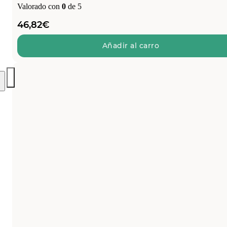
Valorado con
0
de 5
46,82
€
Añadir al carro