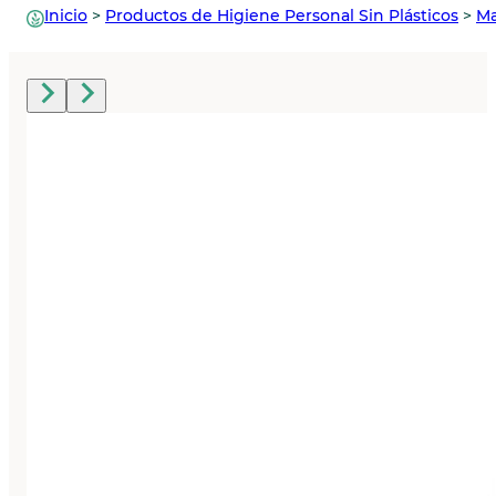
Inicio
>
Productos de Higiene Personal Sin Plásticos
>
Ma