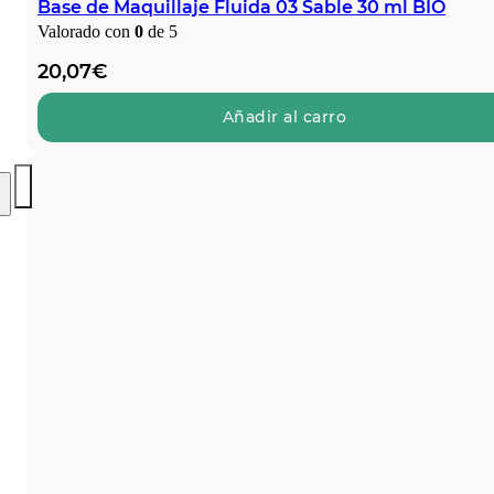
Base de Maquillaje Fluida 03 Sable 30 ml BIO
Valorado con
0
de 5
20,07
€
Añadir al carro