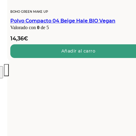
BOHO GREEN MAKE UP
Polvo Compacto 04 Beige Hale BIO Vegan
Valorado con
0
de 5
14,36
€
Añadir al carro