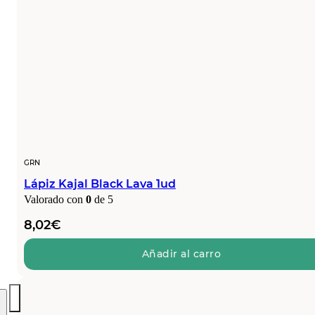
GRN
Lápiz Kajal Black Lava 1ud
Valorado con
0
de 5
8,02
€
Añadir al carro