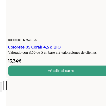
BOHO GREEN MAKE UP
Colorete 05 Corail 4,5 g BIO
Valorado con
3.50
de 5 en base a
2
valoraciones de clientes
13,34
€
Añadir al carro