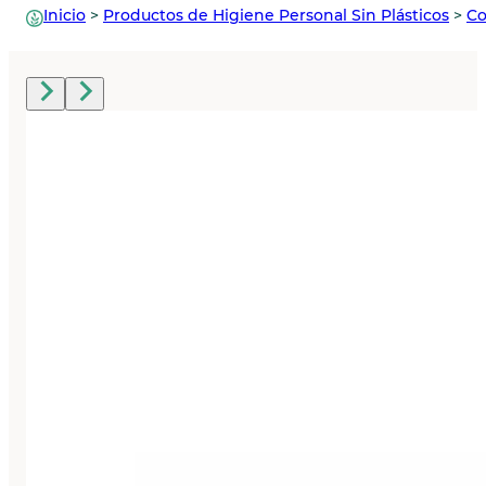
Inicio
>
Productos de Higiene Personal Sin Plásticos
>
Co