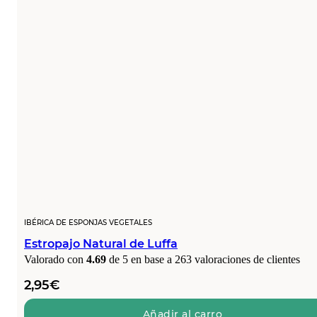
IBÉRICA DE ESPONJAS VEGETALES
Estropajo Natural de Luffa
Valorado con
4.69
de 5 en base a
263
valoraciones de clientes
2,95
€
Añadir al carro