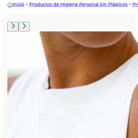
Inicio
>
Productos de Higiene Personal Sin Plásticos
>
Pr