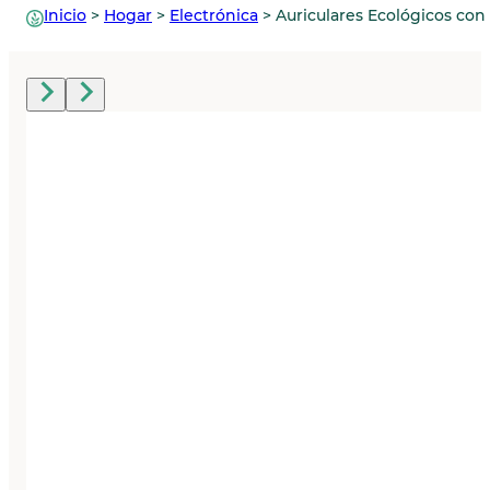
Inicio
>
Hogar
>
Electrónica
>
Auriculares Ecológicos co