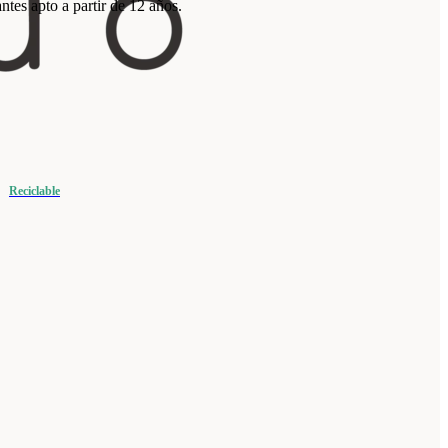
tes apto a partir de 12 años.
Reciclable