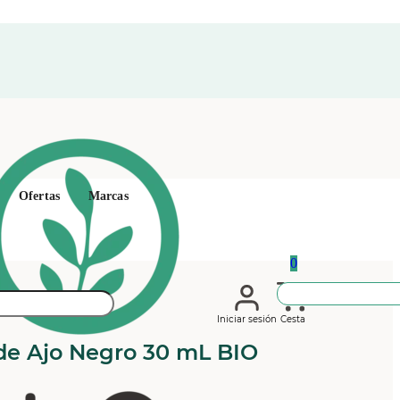
Ofertas
Marcas
0
Iniciar sesión
Cesta
de Ajo Negro 30 mL BIO