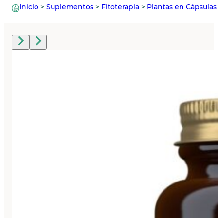
Inicio
>
Suplementos
>
Fitoterapia
>
Plantas en Cápsulas