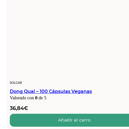
SOLGAR
Dong Quai – 100 Cápsulas Veganas
Valorado con
0
de 5
36,84
€
Añadir al carro