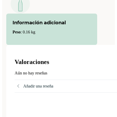
Información adicional
Peso
:
0.16 kg
Valoraciones
Aún no hay reseñas
Añadir una reseña