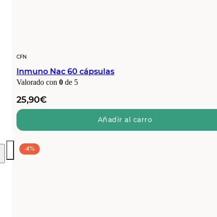
CFN
Inmuno Nac 60 cápsulas
Valorado con
0
de 5
25,90
€
Añadir al carro
-4%