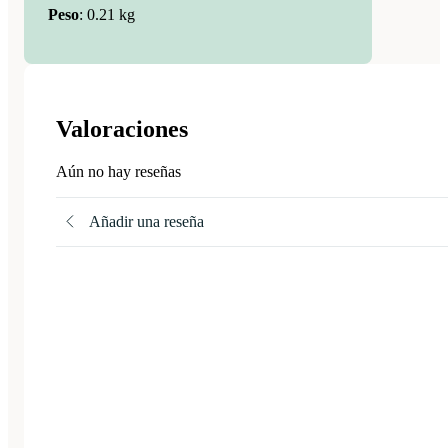
Peso
:
0.21 kg
Valoraciones
Aún no hay reseñas
Añadir una reseña