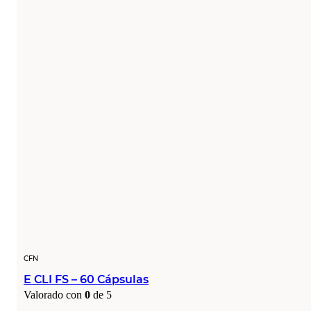
CFN
E CLI FS – 60 Cápsulas
Valorado con
0
de 5