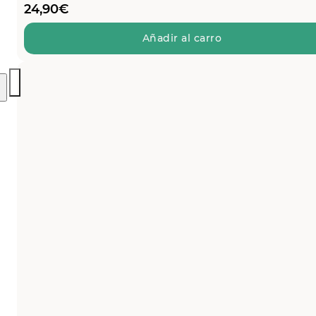
24,90
€
Añadir al carro