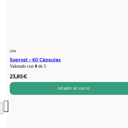
CFN
Soprost – 60 Cápsulas
Valorado con
0
de 5
23,85
€
Añadir al carro