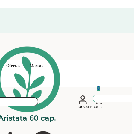
Ofertas
Marcas
0
Iniciar sesión
Cesta
Aristata 60 cap.