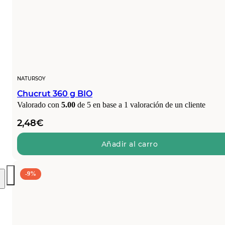
NATURSOY
Chucrut 360 g BIO
Valorado con
5.00
de 5 en base a
1
valoración de un cliente
2,48
€
Añadir al carro
-9%