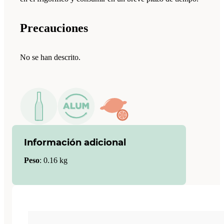
Precauciones
No se han descrito.
Información adicional
Peso
:
0.16 kg