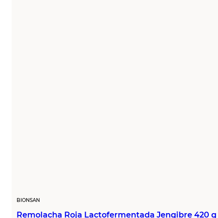
BIONSAN
Remolacha Roja Lactofermentada Jengibre 420 g