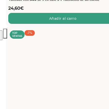
24,60
€
Añadir al carro
-7%
TOP
VENTAS