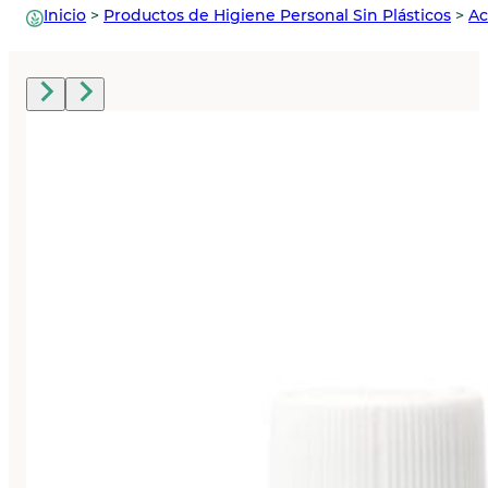
Inicio
>
Productos de Higiene Personal Sin Plásticos
>
Ac