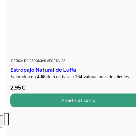
IBÉRICA DE ESPONJAS VEGETALES
Estropajo Natural de Luffa
Valorado con
4.68
de 5 en base a
264
valoraciones de clientes
2,95
€
Añadir al carro