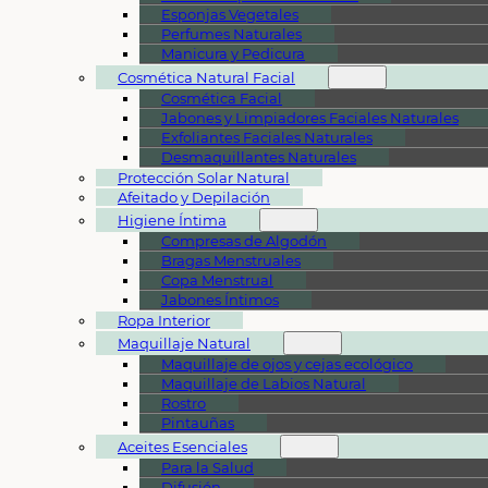
Esponjas Vegetales
Perfumes Naturales
Manicura y Pedicura
Cosmética Natural Facial
Cosmética Facial
Jabones y Limpiadores Faciales Naturales
Exfoliantes Faciales Naturales
Desmaquillantes Naturales
Protección Solar Natural
Afeitado y Depilación
Higiene Íntima
Compresas de Algodón
Bragas Menstruales
Copa Menstrual
Jabones Íntimos
Ropa Interior
Maquillaje Natural
Maquillaje de ojos y cejas ecológico
Maquillaje de Labios Natural
Rostro
Pintauñas
Aceites Esenciales
Para la Salud
Difusión