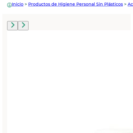
Inicio
>
Productos de Higiene Personal Sin Plásticos
>
Ac