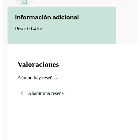
Información adicional
Peso
:
0.04 kg
Valoraciones
Aún no hay reseñas
Añadir una reseña