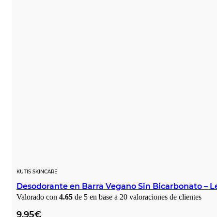
KUTIS SKINCARE
Desodorante en Barra Vegano Sin Bicarbonato – L
Valorado con
4.65
de 5 en base a
20
valoraciones de clientes
9,95
€