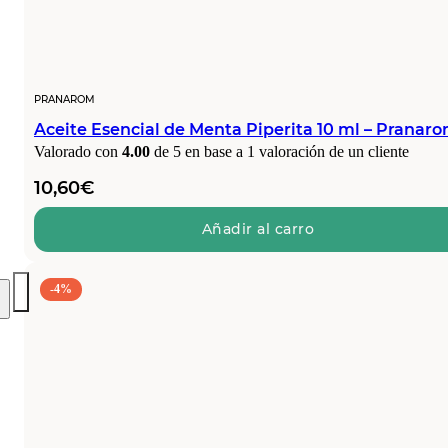
PRANAROM
Aceite Esencial de Menta Piperita 10 ml – Pranar
Valorado con
4.00
de 5 en base a
1
valoración de un cliente
10,60
€
Añadir al carro
-4%