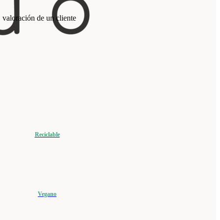
1
valoración de un cliente
Reciclable
Vegano