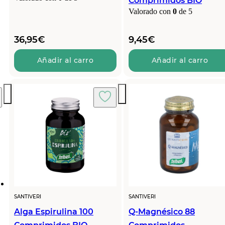
Comprimidos BIO
Valorado con
0
de 5
36,95
€
9,45
€
Añadir al carro
Añadir al carro
SANTIVERI
SANTIVERI
Alga Espirulina 100
Q-Magnésico 88