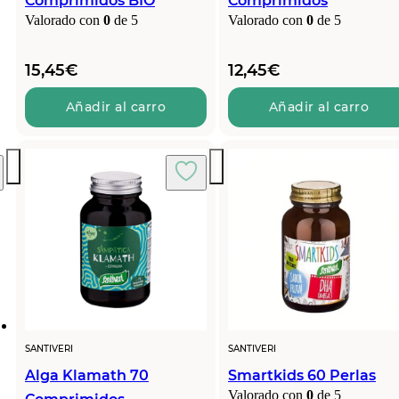
Comprimidos BIO
Comprimidos
Valorado con
0
de 5
Valorado con
0
de 5
15,45
€
12,45
€
Añadir al carro
Añadir al carro
SANTIVERI
SANTIVERI
Alga Klamath 70
Smartkids 60 Perlas
Valorado con
0
de 5