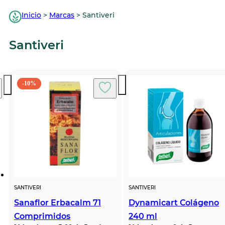
Inicio
>
Marcas
>
Santiveri
Santiveri
-10%
SANTIVERI
SANTIVERI
Sanaflor Erbacalm 71
Dynamicart Colágeno
Comprimidos
240 ml