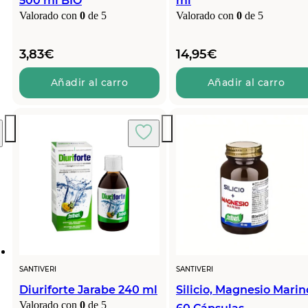
500 ml BIO
ml
Valorado con
0
de 5
Valorado con
0
de 5
3,83
€
14,95
€
Añadir al carro
Añadir al carro
SANTIVERI
SANTIVERI
Diuriforte Jarabe 240 ml
Silicio, Magnesio Marin
Valorado con
0
de 5