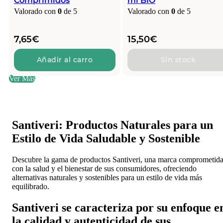
Comprimidos
ml BIO
Valorado con
0
de 5
Valorado con
0
de 5
7,65
€
15,50
€
Añadir al carro
Sin stock
Ver Más
Santiveri: Productos Naturales para un
Estilo de Vida Saludable y Sostenible
Descubre la gama de productos Santiveri, una marca comprometid
con la salud y el bienestar de sus consumidores, ofreciendo
alternativas naturales y sostenibles para un estilo de vida más
equilibrado.
Santiveri se caracteriza por su enfoque e
la calidad y autenticidad de sus