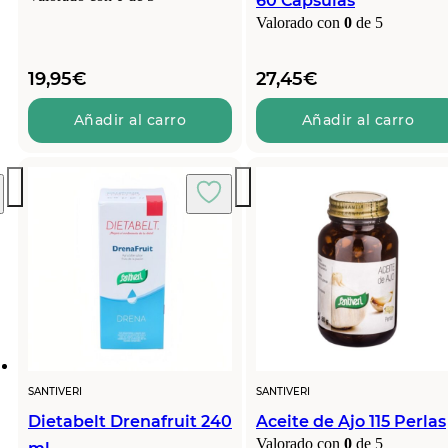
60 Cápsulas
Valorado con
0
de 5
19,95
€
27,45
€
Añadir al carro
Añadir al carro
SANTIVERI
SANTIVERI
Dietabelt Drenafruit 240
Aceite de Ajo 115 Perlas
Valorado con
0
de 5