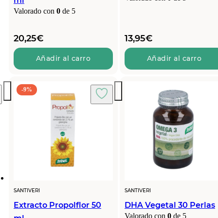
ml
Valorado con
0
de 5
20,25
€
13,95
€
Añadir al carro
Añadir al carro
-9%
SANTIVERI
SANTIVERI
Extracto Propolflor 50
DHA Vegetal 30 Perlas
Valorado con
0
de 5