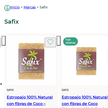
Inicio
>
Marcas
>
Safix
Safix
TOP
VENTAS
SAFIX
SAFIX
Estropajo 100% Natural
Estropajo 100% Natural
con fibras de Coco –
con fibras de Coco