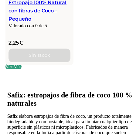
Estropajo 100% Natural
con fibras de Coco –
Pequeño
Valorado con
0
de 5
2,25
€
Sin stock
Ver Más
Safix: estropajos de fibra de coco 100 %
naturales
Safix
elabora estropajos de fibra de coco, un producto totalmente
biodegradable y compostable, ideal para limpiar cualquier tipo de
superficie sin plásticos ni microplásticos. Fabricados de manera
responsable en la India a partir de cáscaras de coco que suelen