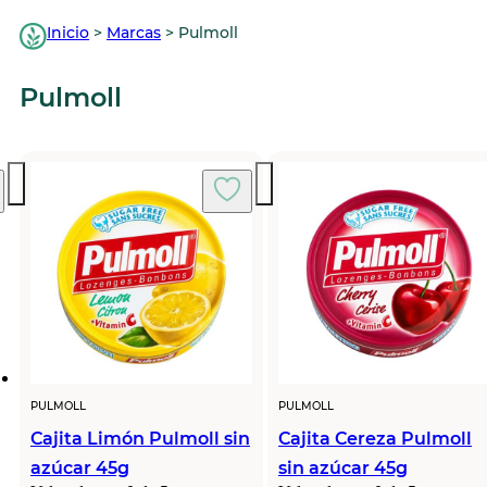
Inicio
>
Marcas
>
Pulmoll
Pulmoll
PULMOLL
PULMOLL
Cajita Limón Pulmoll sin
Cajita Cereza Pulmoll
azúcar 45g
sin azúcar 45g