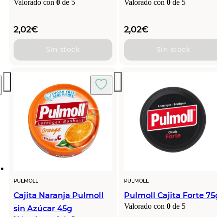
Valorado con
0
de 5
Valorado con
0
de 5
2,02
€
2,02
€
Sin stock
Sin stock
PULMOLL
PULMOLL
Cajita Naranja Pulmoll
Pulmoll Cajita Forte 75
Valorado con
0
de 5
sin Azúcar 45g