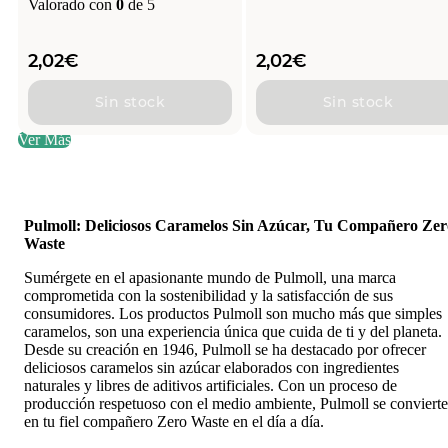
Valorado con
0
de 5
2,02
€
2,02
€
Sin stock
Sin stock
Ver Más
Pulmoll: Deliciosos Caramelos Sin Azúcar, Tu Compañero Zer
Waste
Sumérgete en el apasionante mundo de Pulmoll, una marca
comprometida con la sostenibilidad y la satisfacción de sus
consumidores. Los productos Pulmoll son mucho más que simples
caramelos, son una experiencia única que cuida de ti y del planeta.
Desde su creación en 1946, Pulmoll se ha destacado por ofrecer
deliciosos caramelos sin azúcar elaborados con ingredientes
naturales y libres de aditivos artificiales. Con un proceso de
producción respetuoso con el medio ambiente, Pulmoll se convierte
en tu fiel compañero Zero Waste en el día a día.