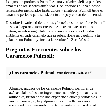
La gama de productos Pulmoll es una verdadera delicia para los
amantes de los sabores auténticos. Con opciones que van desde
refrescantes mentolados hasta dulces y afrutados, Pulmoll tiene el
caramelo perfecto para satisfacer tu antojo y cuidar de tu bienestar.
Descubre la variedad de sabores y beneficios que te ofrece Pulmoll
en su catálogo de dulces irresistibles. Disfruta de su exquisita
textura, su sabor inigualable y su compromiso con el medio
ambiente en cada caramelo que pruebes. ¡Dale un capricho a tu
paladar con Pulmoll y únete a la revolución Zero Waste!
Preguntas Frecuentes sobre los
Caramelos Pulmoll:
¿Los caramelos Pulmoll contienen azúcar?
Algunos, muchos de los caramelos Pulmoll son libres de
azúcar, elaborados con ingredientes naturales y sin aditivos
artificiales, brindándote una experiencia dulce y saludable a la
vez. Sin embargo, hay algunas que sí que llevan azúcar,
recomendamos comprobar los ingredientes en caso de dudas.