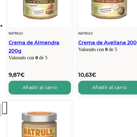
NATRULY
NATRULY
Crema de Almendra
Crema de Avellana 20
Valorado con
0
de 5
200g
Valorado con
0
de 5
9,87
€
10,63
€
Añadir al carro
Añadir al carro