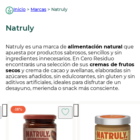
Inicio
>
Marcas
>
Natruly
Natruly
Natruly es una marca de
alimentación natural
que
apuesta por productos sabrosos, sencillos y sin
ingredientes innecesarios. En Cero Residuo
encontrarás una selección de sus
cremas de frutos
secos
y crema de cacao y avellanas, elaboradas sin
azúcares añadidos, sin edulcorantes, sin gluten y sin
aditivos artificiales, ideales para disfrutar de un
desayuno, merienda o snack más consciente.
-10%