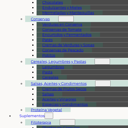
Chocolates
Endulzantes y Mieles
Mermeladas y Mantequillas
Conservas
Verduras en Conserva
Conservas de Tomate
Encurtidos y Fermentados
Patés
Cremas de Verduras y Sopas
Conservas de Pescado
Potitos
Cereales, Legumbres y Pastas
Legumbres
Pasta
Cereales
Salsas, Aceites y Condimentos
Cremas de Frutos Secos
Salsas
Aceites y Vinagres
Especias y Condimentos
Proteína Vegetal
Suplementos
Fitoterapia
Plantas en Cápsulas