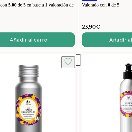
 con
5.00
de 5 en base a
1
valoración de
Valorado con
0
de 5
e
23,90
€
Añadir al carro
Añadir al