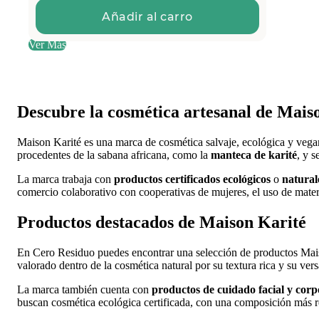
Añadir al carro
Ver Más
Descubre la cosmética artesanal de Mais
Maison Karité es una marca de cosmética salvaje, ecológica y vegana
procedentes de la sabana africana, como la
manteca de karité
, y 
La marca trabaja con
productos certificados ecológicos
o
natural
comercio colaborativo con cooperativas de mujeres, el uso de materi
Productos destacados de Maison Karité
En Cero Residuo puedes encontrar una selección de productos Maison
valorado dentro de la cosmética natural por su textura rica y su vers
La marca también cuenta con
productos de cuidado facial y corp
buscan cosmética ecológica certificada, con una composición más res