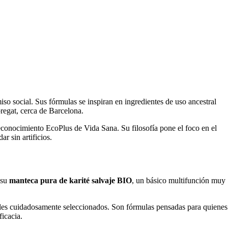
so social. Sus fórmulas se inspiran en ingredientes de uso ancestral
regat, cerca de Barcelona.
econocimiento EcoPlus de Vida Sana. Su filosofía pone el foco en el
r sin artificios.
 su
manteca pura de karité salvaje BIO
, un básico multifunción muy
les cuidadosamente seleccionados. Son fórmulas pensadas para quienes
ficacia.