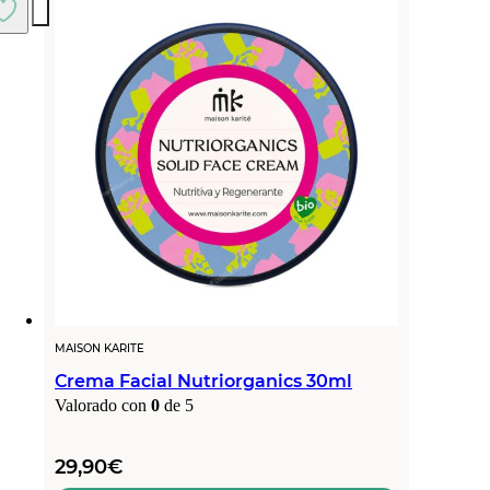
MAISON KARITE
Crema Facial Nutriorganics 30ml
Valorado con
0
de 5
29,90
€