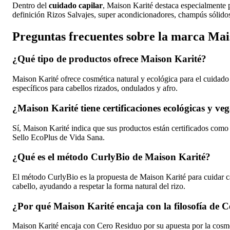
Dentro del
cuidado capilar
, Maison Karité destaca especialmente 
definición Rizos Salvajes, super acondicionadores, champús sólidos y 
Preguntas frecuentes sobre la marca Mai
¿Qué tipo de productos ofrece Maison Karité?
Maison Karité ofrece cosmética natural y ecológica para el cuidado 
específicos para cabellos rizados, ondulados y afro.
¿Maison Karité tiene certificaciones ecológicas y ve
Sí, Maison Karité indica que sus productos están certificados com
Sello EcoPlus de Vida Sana.
¿Qué es el método CurlyBio de Maison Karité?
El método CurlyBio es la propuesta de Maison Karité para cuidar cabe
cabello, ayudando a respetar la forma natural del rizo.
¿Por qué Maison Karité encaja con la filosofía de 
Maison Karité encaja con Cero Residuo por su apuesta por la cosmé