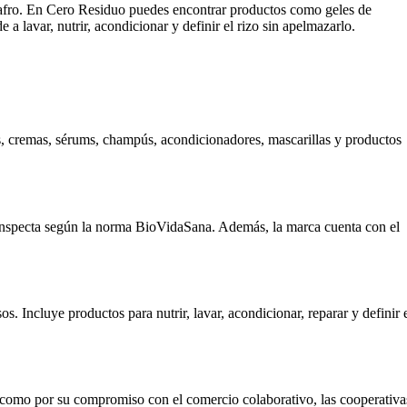
y afro. En Cero Residuo puedes encontrar productos como geles de
a lavar, nutrir, acondicionar y definir el rizo sin apelmazarlo.
tes, cremas, sérums, champús, acondicionadores, mascarillas y productos
o.inspecta según la norma BioVidaSana. Además, la marca cuenta con el
. Incluye productos para nutrir, lavar, acondicionar, reparar y definir 
í como por su compromiso con el comercio colaborativo, las cooperativa