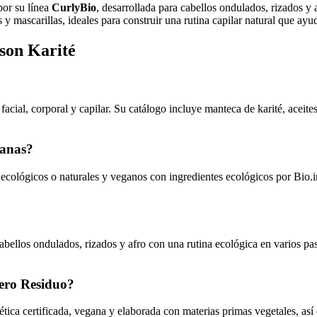
por su línea
CurlyBio
, desarrollada para cabellos ondulados, rizados 
mascarillas, ideales para construir una rutina capilar natural que ayude 
son Karité
facial, corporal y capilar. Su catálogo incluye manteca de karité, acei
ganas?
o ecológicos o naturales y veganos con ingredientes ecológicos por Bi
llos ondulados, rizados y afro con una rutina ecológica en varios pasos
Cero Residuo?
tica certificada, vegana y elaborada con materias primas vegetales, as