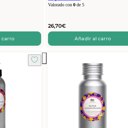
Valorado con
0
de 5
26,70
€
 carro
Añadir al carro