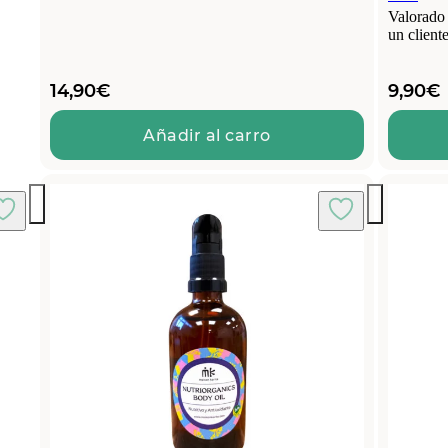
Valorado
un client
14,90
€
9,90
€
Añadir al carro