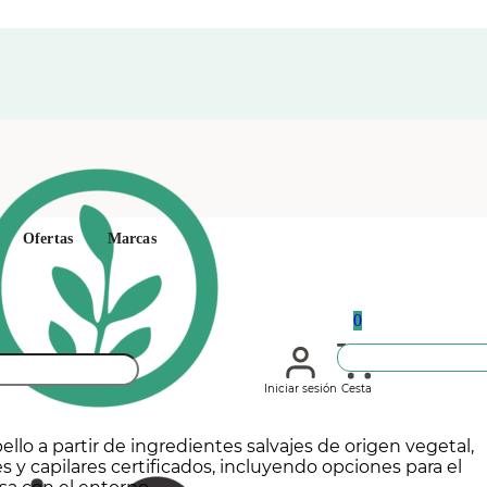
Ofertas
Marcas
0
Iniciar sesión
Cesta
bello a partir de ingredientes salvajes de origen vegetal,
s y capilares certificados, incluyendo opciones para el