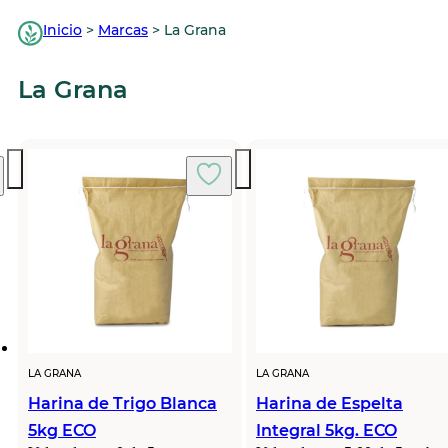
Inicio
>
Marcas
>
La Grana
La Grana
LA GRANA
LA GRANA
Harina de Trigo Blanca
Harina de Espelta
5kg ECO
Integral 5kg. ECO