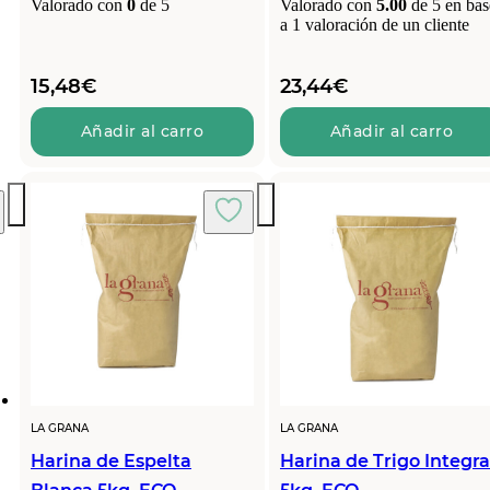
Valorado con
0
de 5
Valorado con
5.00
de 5 en bas
a
1
valoración de un cliente
15,48
€
23,44
€
Añadir al carro
Añadir al carro
LA GRANA
LA GRANA
Harina de Espelta
Harina de Trigo Integra